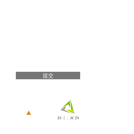
姓
電郵
訊息
提交