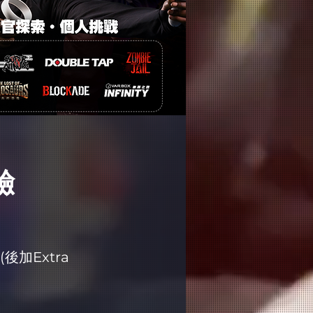
驗
 (後加Extra