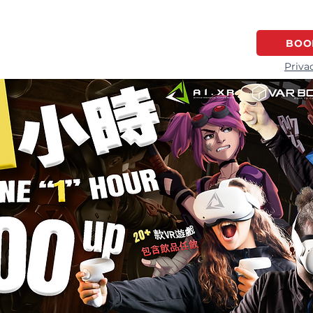
HOME
GAME SERIES
LOCATION
BOO
Priva