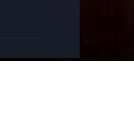
Last Name